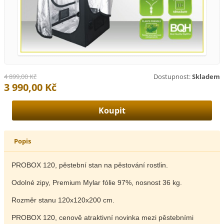
4 899,00 Kč
Dostupnost:
Skladem
3 990,00 Kč
Popis
PROBOX 120, pěstební stan na pěstování rostlin.
Odolné zipy, Premium Mylar fólie 97%, nosnost 36 kg.
Rozměr stanu 120x120x200 cm.
PROBOX 120, cenově atraktivní novinka mezi pěstebními