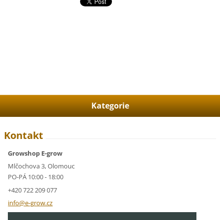
Kategorie
Kontakt
Growshop E-grow
Mlčochova 3, Olomouc
PO-PÁ 10:00 - 18:00
+420 722 209 077
info@e-g
row.cz