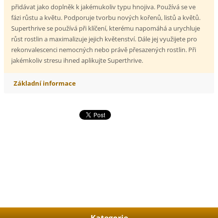
přidávat jako doplněk k jakémukoliv typu hnojiva. Používá se ve
fázi růstu a květu. Podporuje tvorbu nových kořenů, listů a květů.
Superthrive se používá při klíčení, kterému napomáhá a urychluje
růst rostlin a maximalizuje jejich květenství. Dále jej využijete pro
rekonvalescenci nemocných nebo právě přesazených rostlin. Při
jakémkoliv stresu ihned aplikujte Superthrive.
Základní informace
Kategorie