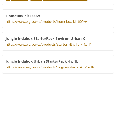
HomeBox Kit 600W
https://www.e-grow.cz/products/homebox-kit-600w/
Jungle Indabox StarterPack Environ Urban X
https://www.e-grow.cz/products/starter-kit-s-jib-x-4x1l/
Jungle Indabox Urban StarterPack 4 x 1L
https://www.e-grow.cz/products/original-starter-kit-4x-1l/