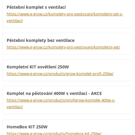
Pěstební komplet s ventilací
https://www.e-grow.cz/komplety-pro-pestovani/kompletni-set-s-
ventilaci/
Pěstební komplety bez ventilace
https://www.e-grow.cz/komplety-pro-pestovani/kompletni-set/
Kompletní KIT osvětlení 250W
https://www.e-grow.cz/products/grow-komplet-profi-250w/
Komplet na pěstování 400W s ventilací - AKCE
https://www.e-grow.cz/products/profigrow-komplet-400w-s-
ventilaci/
HomeBox KIT 250W
https://www.e-grow.cz/products/homebox-kit-250w/