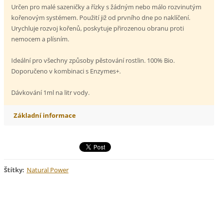
Určen pro malé sazeničky a řízky s žádným nebo málo rozvinutým
kořenovým systémem. Použití již od prvního dne po naklíčení.
Urychluje rozvoj kořenů, poskytuje přirozenou obranu proti
nemocem a plísním.
Ideální pro všechny způsoby pěstování rostlin. 100% Bio.
Doporučeno v kombinaci s Enzymes+.
Dávkování 1ml na litr vody.
Základní informace
Štítky
:
Natural Power