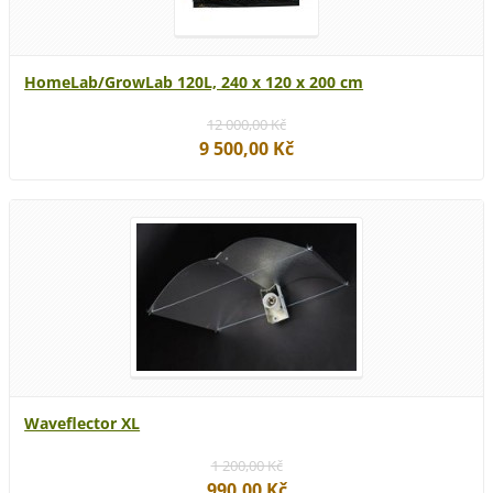
HomeLab/GrowLab 120L, 240 x 120 x 200 cm
12 000,00 Kč
9 500,00 Kč
Waveflector XL
1 200,00 Kč
990,00 Kč