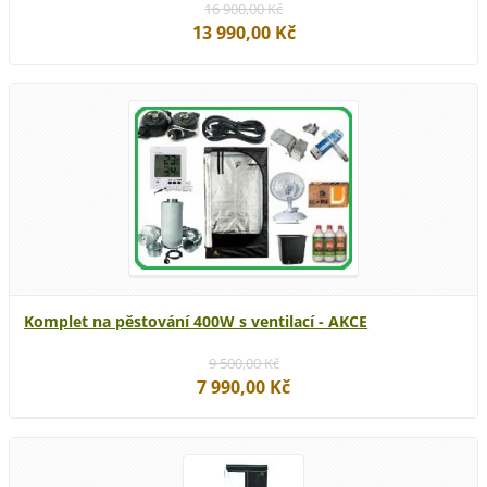
16 900,00 Kč
13 990,00 Kč
Komplet na pěstování 400W s ventilací - AKCE
9 500,00 Kč
7 990,00 Kč