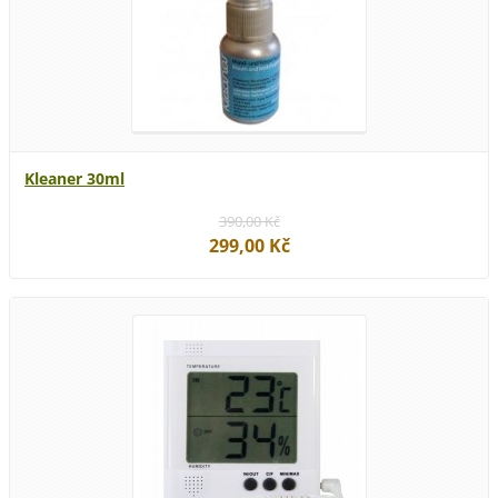
Kleaner 30ml
390,00 Kč
299,00 Kč