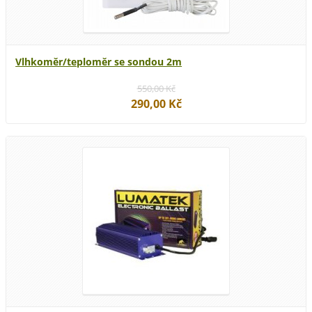
Vlhkoměr/teploměr se sondou 2m
550,00 Kč
290,00 Kč