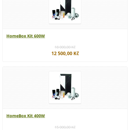
HomeBox Kit 600W
18 000,00 Kč
12 500,00 Kč
HomeBox Kit 400W
15 000,00 Kč