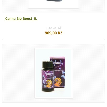
Canna Bio Boost 1L
1 300,00 Kč
969,00 Kč