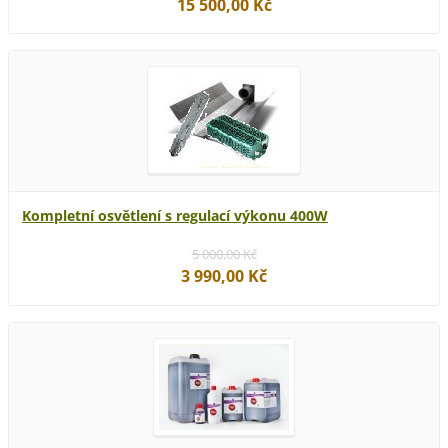
15 500,00 Kč
Kompletní osvětlení s regulací výkonu 400W
5 000,00 Kč
3 990,00 Kč