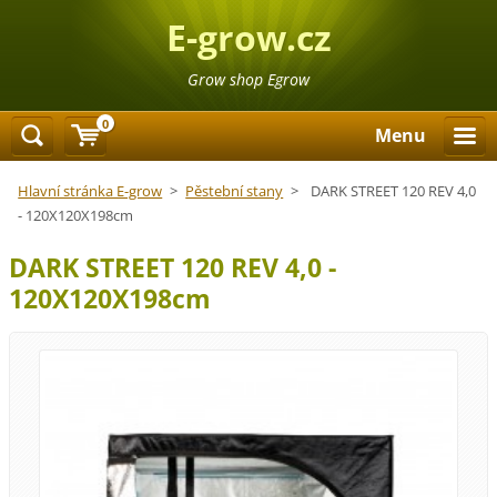
E-grow.cz
Grow shop Egrow
0
Menu
Hlavní stránka E-grow
>
Pěstební stany
>
DARK STREET 120 REV 4,0
- 120X120X198cm
DARK STREET 120 REV 4,0 -
120X120X198cm