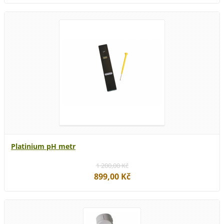
Platinium pH metr
1 200,00 Kč
899,00 Kč