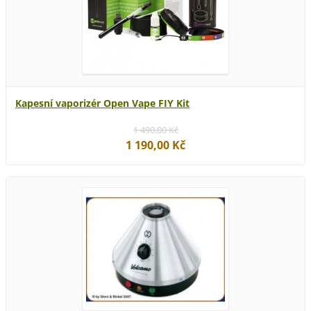
Kapesní vaporizér Open Vape FIY Kit
1 490,00 Kč
1 190,00 Kč