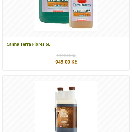
Canna Terra Flores 5L
1 190,00 Kč
945,00 Kč