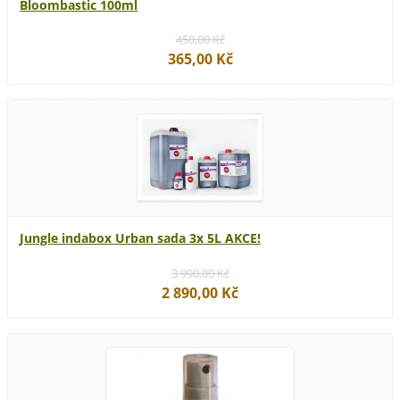
Bloombastic 100ml
450,00 Kč
365,00 Kč
Jungle indabox Urban sada 3x 5L AKCE!
3 990,00 Kč
2 890,00 Kč