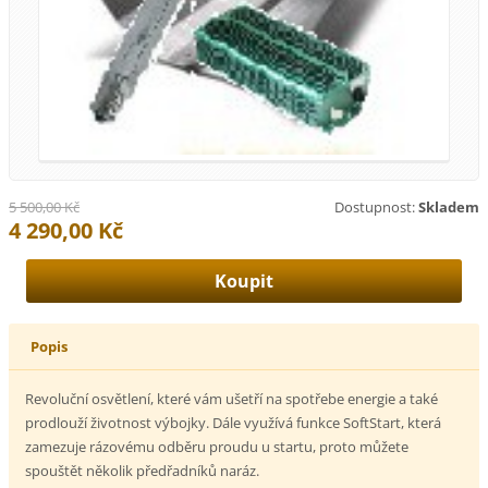
5 500,00 Kč
Dostupnost:
Skladem
4 290,00 Kč
Popis
Revoluční osvětlení, které vám ušetří na spotřebe energie a také
prodlouží životnost výbojky. Dále využívá funkce SoftStart, která
zamezuje rázovému odběru proudu u startu, proto můžete
spouštět několik předřadníků naráz.