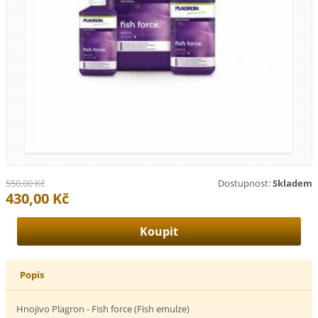
550,00 Kč
Dostupnost:
Skladem
430,00 Kč
Popis
Hnojivo Plagron - Fish force (Fish emulze)